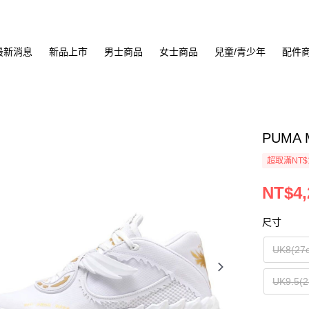
最新消息
新品上市
男士商品
女士商品
兒童/青少年
配件
PUMA 
超取滿NT$
NT$4,
尺寸
UK8(27
UK9.5(2