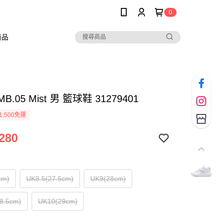
0
商品
MB.05 Mist 男 籃球鞋 31279401
1,500免運
280
cm)
UK8.5(27.5cm)
UK9(28cm)
8.5cm)
UK10(29cm)