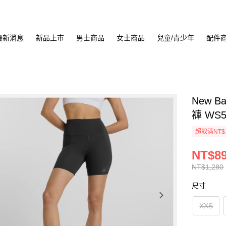
最新消息
新品上市
男士商品
女士商品
兒童/青少年
配件
New B
褲 WS5
超取滿NT$
NT$8
NT$1,280
尺寸
XXS