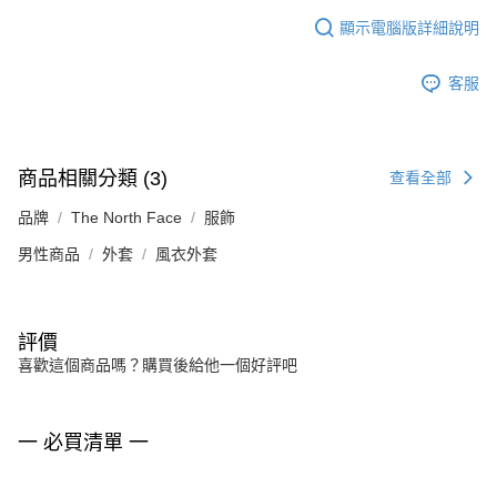
顯示電腦版詳細說明
客服
商品相關分類 (3)
查看全部
品牌
The North Face
服飾
男性商品
外套
風衣外套
評價
喜歡這個商品嗎？購買後給他一個好評吧
一 必買清單 一