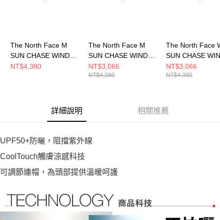
The North Face M
The North Face M
The North Face 
SUN CHASE WIND
SUN CHASE WIND
SUN CHASE WI
JACKET - AP 男 風衣
JACKET - AP 男 風衣
JACKET- AP 女
NT$4,380
NT$3,066
NT$3,066
NT$4,380
NT$4,380
外套 NF0A87VYMM3
外套 NF0A87VYLFW
外套 NF0A8CJZQ
詳細說明
相關推薦
UPF50+防曬，阻擋紫外線
CoolTouch觸膚涼感科技
可調節連帽，為頭部提供溫暖呵護