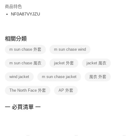
２．訂單成立數日內，您將收到繳費通知簡訊。
商品特色
付款後門市自取
３．收到繳費通知簡訊後14天內，點擊此簡訊中的連結，可透過四大超商／
NF0A87VYJZU
每筆NT$100，滿NT$1,500(含以上)免運費
ATM／網路銀行／等多元方式進行付款，方視為交易完成。
※ 請注意：結帳手續完成當下不需立刻繳費，但若您需要取消訂單，請聯絡
購買商品的店家。未經商家同意取消之訂單仍視為有效，需透過AFTEE先享
後付繳納相關費用。
※ 交易是否成功請以「AFTEE先享後付 」之結帳頁面顯示為準，若有關於
相關分類
是否繳費成功／繳費後需取消欲退款等相關疑問，請聯繫「AFTEE先享後付
客戶支援中心」
https://netprotections.freshdesk.com/support/home
m sun chase 外套
m sun chase wind
【注意事項】
m sun chase 風衣
jacket 外套
jacket 風衣
１．透過由恩沛科技股份有限公司提供之「AFTEE先享後付」服務完成之交
易，需依本服務之必要範圍內提供個人資料，並將交易相關給付款項請求債
權轉讓予恩沛科技股份有限公司。
wind jacket
m sun chase jacket
風衣 外套
２．關於個人資料處理事宜，請瀏覽以下網址：
https://aftee.tw/terms/#terms3
The North Face 外套
AP 外套
３．未成年的使用者請事先徵得法定代理人或監護人之同意方可使用
「AFTEE先享後付」，若未經同意申辦者引起之損失，本公司不負相關責
任。
一 必買清單 一
４．使用「AFTEE先享後付」時，將依據個別帳號之用戶狀況，依本公司即
時審查核予不同之上限額度；若仍有額度不足之情形，本公司將視審查結果
請求用戶進行身份認證。
５．嚴禁一人註冊多個帳號或使用他人資訊註冊。若發現惡意使用之情形，
恩沛科技股份有限公司將有權停止該用戶之使用額度並採取法律行動。