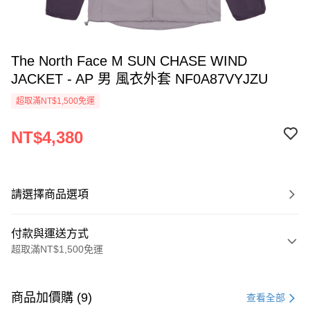
The North Face M SUN CHASE WIND
JACKET - AP 男 風衣外套 NF0A87VYJZU
超取滿NT$1,500免運
NT$4,380
請選擇商品選項
付款與運送方式
超取滿NT$1,500免運
付款方式
信用卡一次付款
商品加價購 (9)
查看全部