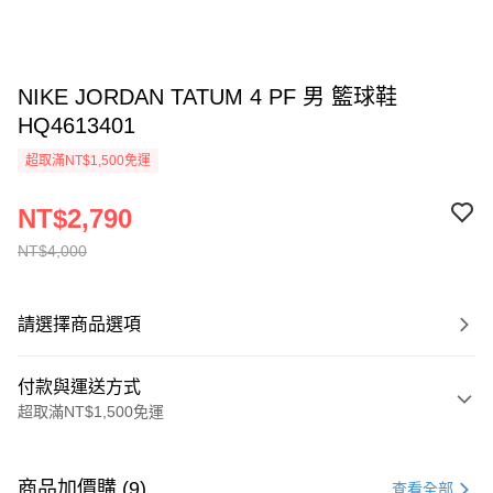
NIKE JORDAN TATUM 4 PF 男 籃球鞋
HQ4613401
超取滿NT$1,500免運
NT$2,790
NT$4,000
請選擇商品選項
付款與運送方式
超取滿NT$1,500免運
付款方式
信用卡一次付款
商品加價購 (9)
查看全部