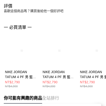
評價
喜歡這個商品嗎？購買後給他一個好評吧
一 必買清單 一
NIKE JORDAN
NIKE JORDAN
NIKE JORDAN
TATUM 4 PF 男 籃球
TATUM 4 PF 男 籃球
TATUM 4 PF 男
鞋 HQ4613700
鞋 HQ4613002
鞋 HQ4613006
NT$2,790
NT$2,790
NT$2,790
NT$4,000
NT$4,000
NT$4,000
你可能有興趣的商品
全站排行