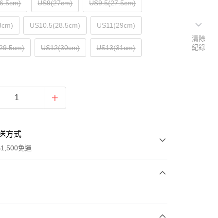
6.5cm)
US9(27cm)
US9.5(27.5cm)
8cm)
US10.5(28.5cm)
US11(29cm)
清除
紀錄
29.5cm)
US12(30cm)
US13(31cm)
送方式
1,500免運
次付款
期付款