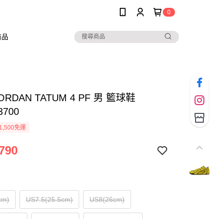
0
商品
JORDAN TATUM 4 PF 男 籃球鞋
3700
1,500免運
790
cm)
US7.5(25.5cm)
US8(26cm)