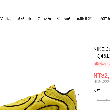
最新消息
新品上市
男士商品
女士商品
兒童/青少年
配件
NIKE 
HQ461
超取滿NT$
NT$2,
NT$4,000
尺寸
US7(25