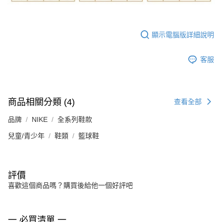
顯示電腦版詳細說明
客服
商品相關分類 (4)
查看全部
品牌
NIKE
全系列鞋款
兒童/青少年
鞋類
籃球鞋
評價
喜歡這個商品嗎？購買後給他一個好評吧
一 必買清單 一