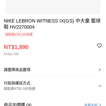
NIKE LEBRON WITNESS IX(GS) 中大童 籃球
鞋 HV2270004
超取滿NT$1,500免運
NT$1,890
NT$2,700
請選擇商品選項
付款與運送方式
超取滿NT$1,500免運
付款方式
信用卡一次付款
商品加價購 (9)
查看全部