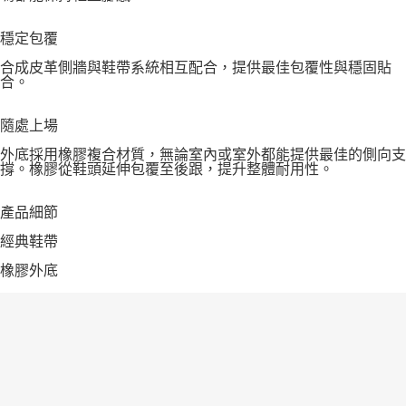
穩定包覆
合成皮革側牆與鞋帶系統相互配合，提供最佳包覆性與穩固貼
合。
隨處上場
外底採用橡膠複合材質，無論室內或室外都能提供最佳的側向支
撐。橡膠從鞋頭延伸包覆至後跟，提升整體耐用性。
產品細節
經典鞋帶
橡膠外底