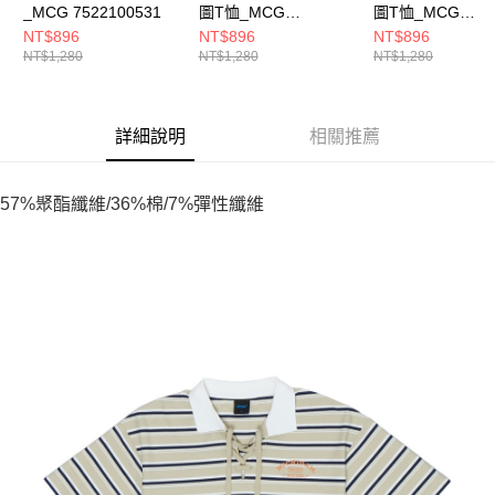
_MCG 7522100531
圖T恤_MCG
圖T恤_MCG
7525100380
7525100332
NT$896
NT$896
NT$896
NT$1,280
NT$1,280
NT$1,280
詳細說明
相關推薦
57%聚酯纖維/36%棉/7%彈性纖維