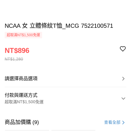
NCAA 女 立體條紋T恤_MCG 7522100571
超取滿NT$1,500免運
NT$896
NT$1,280
請選擇商品選項
付款與運送方式
超取滿NT$1,500免運
付款方式
信用卡一次付款
商品加價購 (9)
查看全部