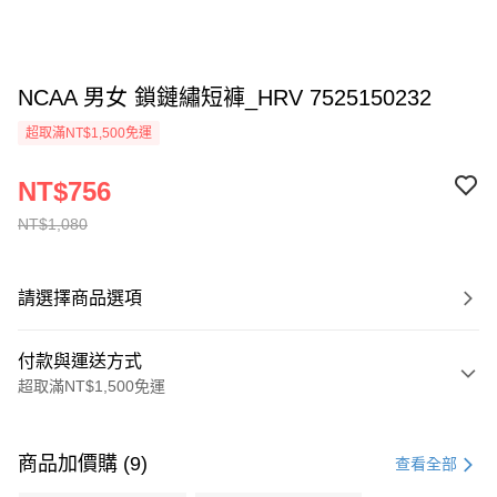
NCAA 男女 鎖鏈繡短褲_HRV 7525150232
超取滿NT$1,500免運
NT$756
NT$1,080
請選擇商品選項
付款與運送方式
超取滿NT$1,500免運
付款方式
信用卡一次付款
商品加價購 (9)
查看全部