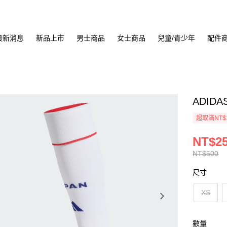
最新消息
新品上市
男士商品
女士商品
兒童/青少年
配件
ADID
超取滿NT$
NT$2
NT$500
尺寸
XS
數量