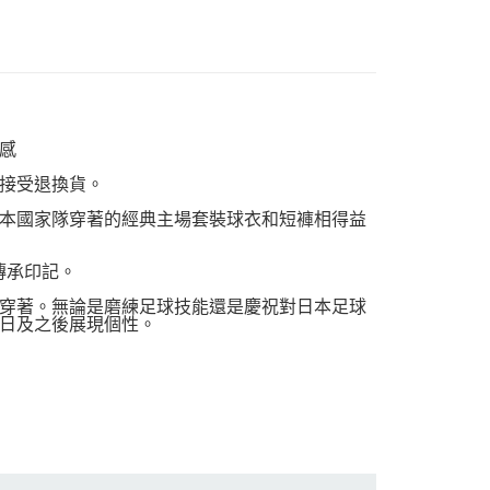
感
接受退換貨。
與日本國家隊穿著的經典主場套裝球衣和短褲相得益
牌傳承印記。
穿著。無論是磨練足球技能還是慶祝對日本足球
日及之後展現個性。