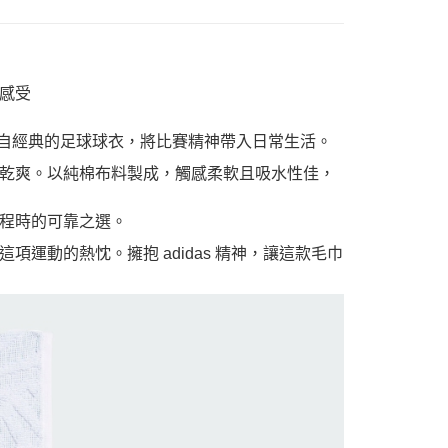
感受
感來自經典的足球球衣，將比賽精神帶入日常生活。
乾爽。以純棉布料製成，觸感柔軟且吸水性佳，
程時的可靠之選。
運動的熱忱。擁抱 adidas 精神，讓這款毛巾