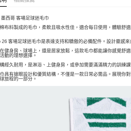
說明
相關推薦
 墨西哥 客場足球迷毛巾
棉布料製成的毛巾，柔軟且吸水性佳，適合每日使用，體驗舒適
ico 26 客場足球迷毛巾是表達支持和驕傲的必備配件。設計靈
在健身房、球場上，還是居家放鬆，這款毛巾都能讓你感覺舒適
活動的理想選擇。
構經久耐用，是淋浴、上健身房，或參加需要滿滿精力的訓練課
巾具有搶眼設計和優質結構，不僅是一款日常必需品。展現你對這項
球旅程的一部分。