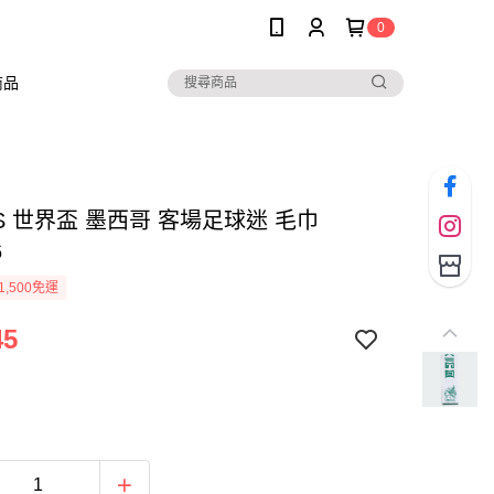
0
商品
AS 世界盃 墨西哥 客場足球迷 毛巾
6
1,500免運
45