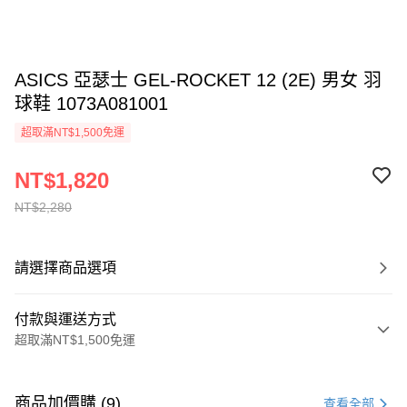
ASICS 亞瑟士 GEL-ROCKET 12 (2E) 男女 羽
球鞋 1073A081001
超取滿NT$1,500免運
NT$1,820
NT$2,280
請選擇商品選項
付款與運送方式
超取滿NT$1,500免運
付款方式
信用卡一次付款
商品加價購 (9)
查看全部