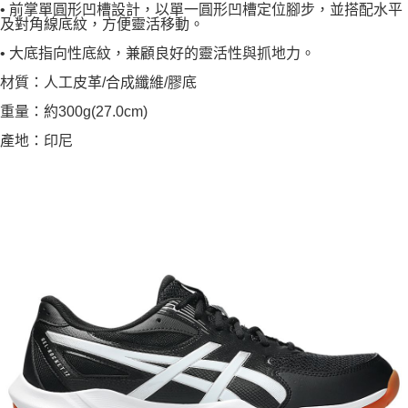
• 前掌單圓形凹槽設計，以單一圓形凹槽定位腳步，並搭配水平
及對角線底紋，方便靈活移動。
• 大底指向性底紋，兼顧良好的靈活性與抓地力。
材質：人工皮革/合成纖維/膠底
重量：約300g(27.0cm)
產地：印尼