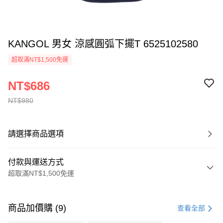
KANGOL 男女 涼感圓弧下擺T 6525102580
超取滿NT$1,500免運
NT$686
NT$980
請選擇商品選項
付款與運送方式
超取滿NT$1,500免運
付款方式
信用卡一次付款
商品加價購 (9)
查看全部