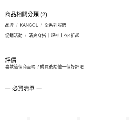
商品相關分類 (2)
品牌
KANGOL
全系列服飾
促銷活動
清爽穿搭｜短袖上衣4折起
評價
喜歡這個商品嗎？購買後給他一個好評吧
一 必買清單 一