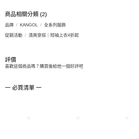
商品相關分類 (2)
品牌
KANGOL
全系列服飾
促銷活動
清爽穿搭｜短袖上衣4折起
評價
喜歡這個商品嗎？購買後給他一個好評吧
一 必買清單 一