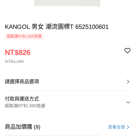
KANGOL 男女 潮流圖標T 6525100601
超取滿NT$1,500免運
NT$826
NT$1,180
請選擇商品選項
付款與運送方式
超取滿NT$1,500免運
付款方式
信用卡一次付款
商品加價購 (9)
查看全部