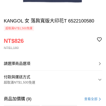
KANGOL 女 落肩寬版大印花T 6522100580
超取滿NT$1,500免運
NT$826
NT$1,180
請選擇商品選項
付款與運送方式
超取滿NT$1,500免運
付款方式
信用卡一次付款
商品加價購 (9)
查看全部