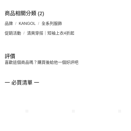
商品相關分類 (2)
品牌
KANGOL
全系列服飾
促銷活動
清爽穿搭｜短袖上衣4折起
評價
喜歡這個商品嗎？購買後給他一個好評吧
一 必買清單 一