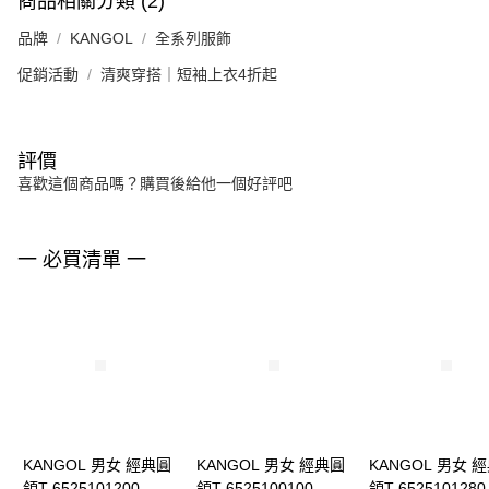
商品相關分類 (2)
品牌
KANGOL
全系列服飾
促銷活動
清爽穿搭｜短袖上衣4折起
評價
喜歡這個商品嗎？購買後給他一個好評吧
一 必買清單 一
KANGOL 男女 經典圓
KANGOL 男女 經典圓
KANGOL 男女 
領T 6525101200
領T 6525100100
領T 6525101280