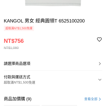
KANGOL 男女 經典圓領T 6525100200
超取滿NT$1,500免運
NT$756
NT$1,080
請選擇商品選項
付款與運送方式
超取滿NT$1,500免運
付款方式
信用卡一次付款
商品加價購 (9)
查看全部