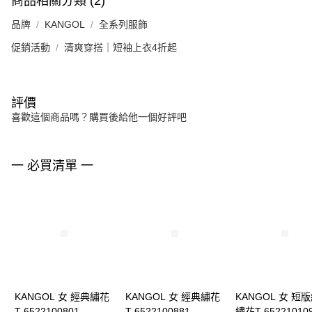
商品相關分類 (2)
品牌
KANGOL
全系列服飾
促銷活動
清爽穿搭｜短袖上衣4折起
評價
喜歡這個商品嗎？購買後給他一個好評吧
一 必買清單 一
KANGOL 女 經典繡花
KANGOL 女 經典繡花
KANGOL 女 短
T 6522100801
T 6522100881
繡花T 65221010