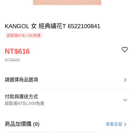
KANGOL 女 經典繡花T 6522100841
超取滿NT$1,500免運
NT$616
NT$880
請選擇商品選項
付款與運送方式
超取滿NT$1,500免運
付款方式
信用卡一次付款
商品加價購 (9)
查看全部