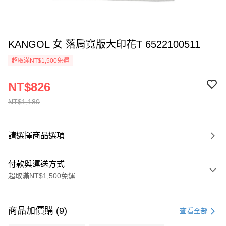
KANGOL 女 落肩寬版大印花T 6522100511
超取滿NT$1,500免運
NT$826
NT$1,180
請選擇商品選項
付款與運送方式
超取滿NT$1,500免運
付款方式
信用卡一次付款
商品加價購 (9)
查看全部