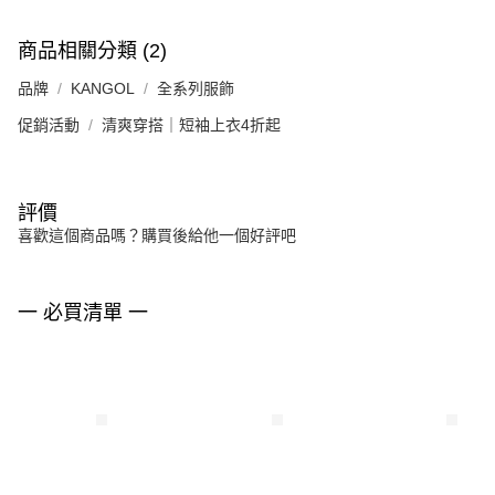
商品相關分類 (2)
品牌
KANGOL
全系列服飾
促銷活動
清爽穿搭｜短袖上衣4折起
評價
喜歡這個商品嗎？購買後給他一個好評吧
一 必買清單 一