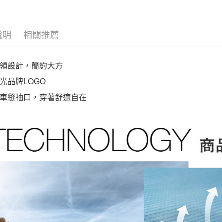
說明
相關推薦
領設計，簡約大方
光品牌LOGO
車縫袖口，穿著舒適自在