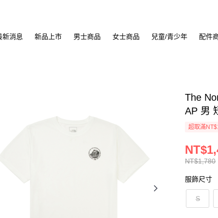
最新消息
新品上市
男士商品
女士商品
兒童/青少年
配件
The No
AP 男 
超取滿NT$
NT$1,
NT$1,780
服飾尺寸
S