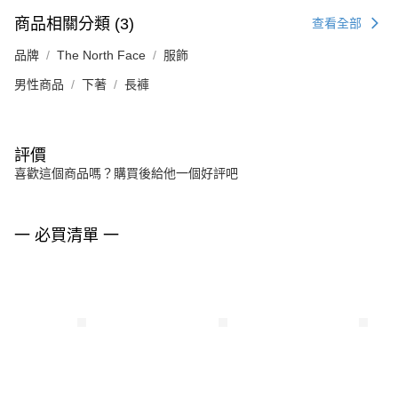
商品相關分類 (3)
查看全部
品牌
The North Face
服飾
男性商品
下著
長褲
評價
喜歡這個商品嗎？購買後給他一個好評吧
一 必買清單 一