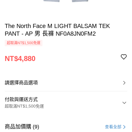
The North Face M LIGHT BALSAM TEK
PANT - AP 男 長褲 NF0A8JN0FM2
超取滿NT$1,500免運
NT$4,880
請選擇商品選項
付款與運送方式
超取滿NT$1,500免運
付款方式
信用卡一次付款
商品加價購 (9)
查看全部