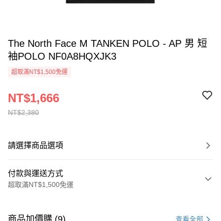
The North Face M TANKEN POLO - AP 男 短
袖POLO NF0A8HQXJK3
超取滿NT$1,500免運
NT$1,666
NT$2,380
請選擇商品選項
付款與運送方式
超取滿NT$1,500免運
付款方式
信用卡一次付款
商品加價購 (9)
查看全部