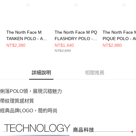
The North Face M
The North Face M PQ
The North Face 
TANKEN POLO - AP
FLASHDRY POLO -
PIQUE POLO - 
男 短袖POLO
AP 男 短袖POLO
短袖POLO
NT$2,380
NT$1,440
NT$2,880
NT$2,880
NF0A8HQX0UZ
NF0A8EY4A0M
NF0A7WD2A91
詳細說明
相關推薦
俐落POLO領，展現沉穩魅力
帶紋理質感材質
經典品牌LOGO，簡約時尚