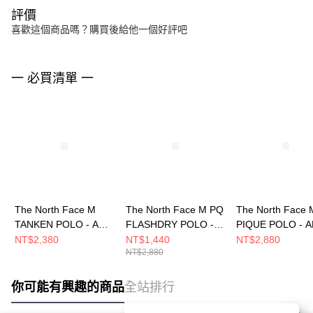
評價
喜歡這個商品嗎？購買後給他一個好評吧
一 必買清單 一
The North Face M
The North Face M PQ
The North Face 
TANKEN POLO - AP
FLASHDRY POLO -
PIQUE POLO - 
男 短袖POLO
AP 男 短袖POLO
短袖POLO
NT$2,380
NT$1,440
NT$2,880
NT$2,880
NF0A8HQX0UZ
NF0A8EY4A0M
NF0A7WD2A91
你可能有興趣的商品
全站排行