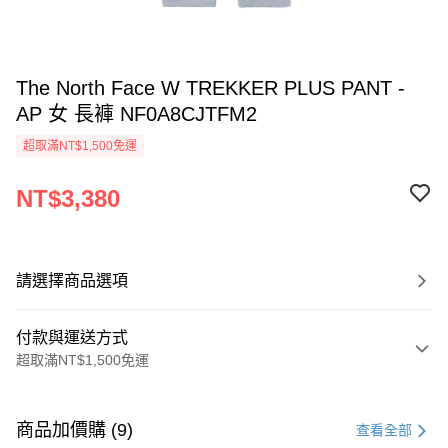
The North Face W TREKKER PLUS PANT -
AP 女 長褲 NF0A8CJTFM2
超取滿NT$1,500免運
NT$3,380
請選擇商品選項
付款與運送方式
超取滿NT$1,500免運
付款方式
信用卡一次付款
商品加價購 (9)
查看全部