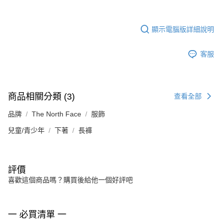
顯示電腦版詳細說明
客服
商品相關分類 (3)
查看全部
品牌
The North Face
服飾
兒童/青少年
下著
長褲
評價
喜歡這個商品嗎？購買後給他一個好評吧
一 必買清單 一