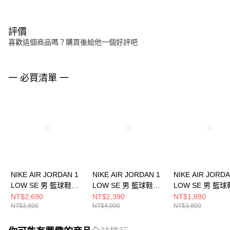
評價
喜歡這個商品嗎？購買後給他一個好評吧
一 必買清單 一
NIKE AIR JORDAN 1
NIKE AIR JORDAN 1
NIKE AIR JORDA
LOW SE 男 籃球鞋
LOW SE 男 籃球鞋
LOW SE 男 籃球
HJ5999400
HQ3603201
FN5214141
NT$2,690
NT$2,390
NT$1,890
NT$3,800
NT$4,000
NT$3,800