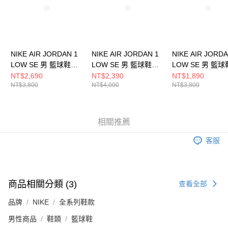
NIKE AIR JORDAN 1
NIKE AIR JORDAN 1
NIKE AIR JORDA
LOW SE 男 籃球鞋
LOW SE 男 籃球鞋
LOW SE 男 籃球
HJ5999400
HQ3603201
FN5214141
NT$2,690
NT$2,390
NT$1,890
NT$3,800
NT$4,000
NT$3,800
相關推薦
客服
商品相關分類 (3)
查看全部
品牌
NIKE
全系列鞋款
男性商品
鞋類
籃球鞋