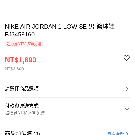
NIKE AIR JORDAN 1 LOW SE 男 籃球鞋
FJ3459160
超取滿NT$1,500免運
NT$1,890
NT$3,800
請選擇商品選項
付款與運送方式
超取滿NT$1,500免運
付款方式
信用卡一次付款
商品加價購 (9)
查看全部