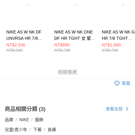
NIKE AS W NK DF
NIKE AS W NK ONE
NIKE AS W NK 
UNVRSA HR 7/8
DF HR TGHT 女 緊身
HR 7/8 TGHT
TGHT 女 緊身長褲
長褲 DM7279010
RFLCTV 女 緊
NT$2,506
NT$890
NT$1,890
NT$3,580
NT$1,780
NT$3,780
HQ6814010
FZ0006010
相關推薦
客服
商品相關分類 (3)
查看全部
品牌
NIKE
服飾
兒童/青少年
下著
長褲