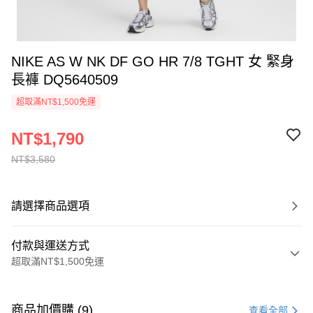
NIKE AS W NK DF GO HR 7/8 TGHT 女 緊身
長褲 DQ5640509
超取滿NT$1,500免運
NT$1,790
NT$3,580
請選擇商品選項
付款與運送方式
超取滿NT$1,500免運
付款方式
信用卡一次付款
商品加價購 (9)
查看全部