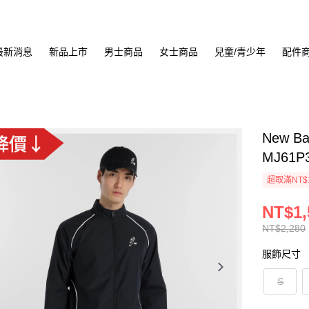
最新消息
新品上市
男士商品
女士商品
兒童/青少年
配件
New 
MJ61P
超取滿NT$
NT$1,
NT$2,280
服飾尺寸
S