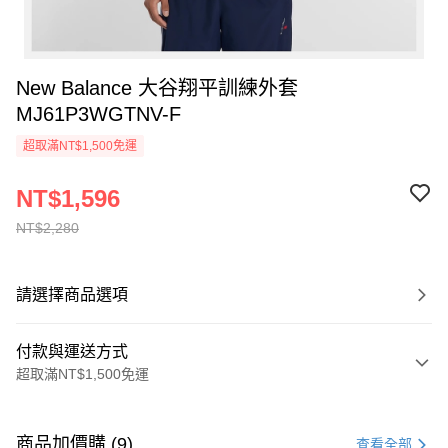
New Balance 大谷翔平訓練外套
MJ61P3WGTNV-F
超取滿NT$1,500免運
NT$1,596
NT$2,280
請選擇商品選項
付款與運送方式
超取滿NT$1,500免運
付款方式
信用卡一次付款
商品加價購 (9)
查看全部