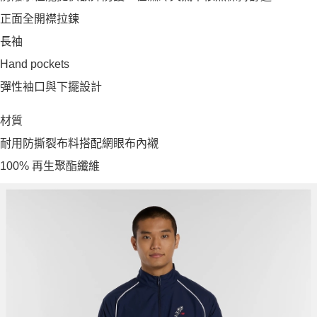
正面全開襟拉鍊
長袖
Hand pockets
彈性袖口與下擺設計
材質
耐用防撕裂布料搭配網眼布內襯
100% 再生聚酯纖維