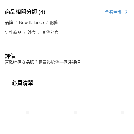
商品相關分類 (4)
查看全部
品牌
New Balance
服飾
男性商品
外套
其他外套
評價
喜歡這個商品嗎？購買後給他一個好評吧
一 必買清單 一