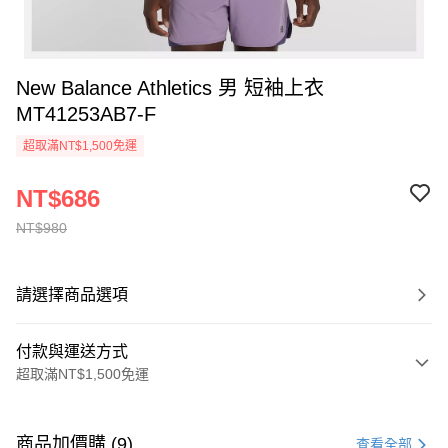
New Balance Athletics 男 短袖上衣
MT41253AB7-F
超取滿NT$1,500免運
NT$686
NT$980
請選擇商品選項
付款與運送方式
超取滿NT$1,500免運
付款方式
信用卡一次付款
商品加價購 (9)
查看全部