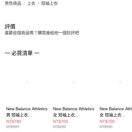
男性商品
上衣
短袖上衣
評價
喜歡這個商品嗎？購買後給他一個好評吧
一 必買清單 一
New Balance Athletics
New Balance Athletics
New Balance Athl
男 短袖上衣
女 短袖上衣
女 短袖上衣
MT41253BM4-F
WT41253BM4-F
WT41253AB8-F
NT$780
NT$700
NT$700
NT$980
NT$880
NT$880