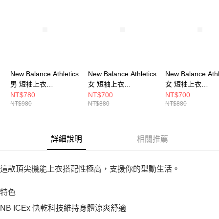
New Balance Athletics
New Balance Athletics
New Balance Athl
男 短袖上衣
女 短袖上衣
女 短袖上衣
MT41253BM4-F
WT41253BM4-F
WT41253AB8-F
NT$780
NT$700
NT$700
NT$980
NT$880
NT$880
詳細說明
相關推薦
這款頂尖機能上衣搭配性極高，支援你的型動生活。
特色
NB ICEx 快乾科技維持身體涼爽舒適