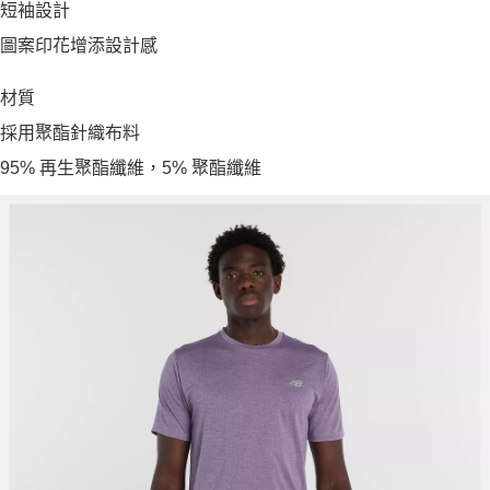
短袖設計
圖案印花增添設計感
材質
採用聚酯針織布料
95% 再生聚酯纖維，5% 聚酯纖維