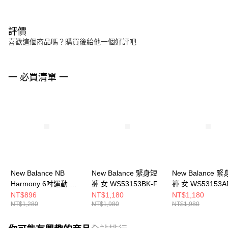
評價
喜歡這個商品嗎？購買後給他一個好評吧
一 必買清單 一
New Balance NB
New Balance 緊身短
New Balance 
Harmony 6吋運動 女
褲 女 WS53153BK-F
褲 女 WS53153A
緊身短褲
NT$896
NT$1,180
NT$1,180
NT$1,280
NT$1,980
NT$1,980
WS51114BK-F