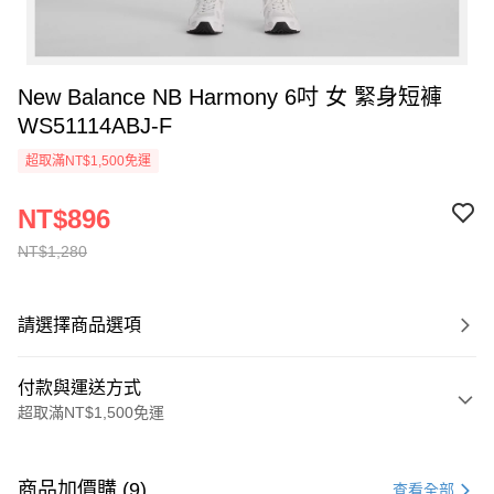
New Balance NB Harmony 6吋 女 緊身短褲
WS51114ABJ-F
超取滿NT$1,500免運
NT$896
NT$1,280
請選擇商品選項
付款與運送方式
超取滿NT$1,500免運
付款方式
信用卡一次付款
商品加價購 (9)
查看全部