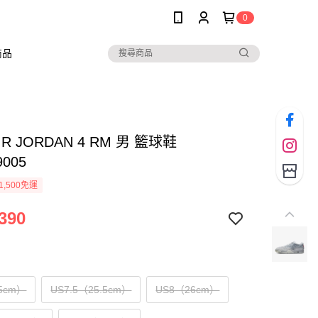
0
商品
AIR JORDAN 4 RM 男 籃球鞋
9005
1,500免運
390
5cm）
US7.5（25.5cm）
US8（26cm）