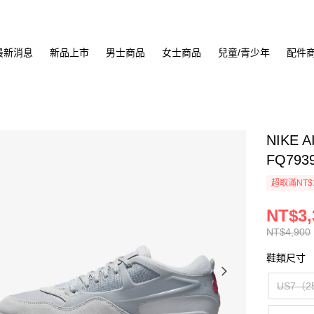
最新消息
新品上市
男士商品
女士商品
兒童/青少年
配件
NIKE 
FQ793
超取滿NT$
NT$3,
NT$4,900
鞋類尺寸
US7（2