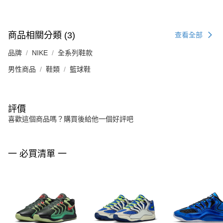
商品相關分類 (3)
查看全部
品牌
NIKE
全系列鞋款
男性商品
鞋類
籃球鞋
評價
喜歡這個商品嗎？購買後給他一個好評吧
一 必買清單 一