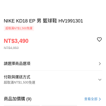
NIKE KD18 EP 男 籃球鞋 HV1991301
超取滿NT$1,500免運
NT$3,490
NT$4,950
請選擇商品選項
付款與運送方式
超取滿NT$1,500免運
付款方式
信用卡一次付款
商品加價購 (9)
查看全部