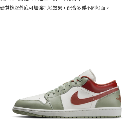
硬質橡膠外底可加強抓地效果，配合多種不同地面。