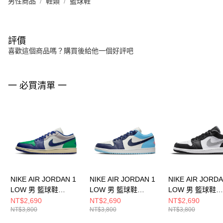
男性商品
鞋類
籃球鞋
評價
喜歡這個商品嗎？購買後給他一個好評吧
一 必買清單 一
NIKE AIR JORDAN 1
NIKE AIR JORDAN 1
NIKE AIR JORDA
LOW 男 籃球鞋
LOW 男 籃球鞋
LOW 男 籃球鞋
553558147
553558149
553558040
NT$2,690
NT$2,690
NT$2,690
NT$3,800
NT$3,800
NT$3,800