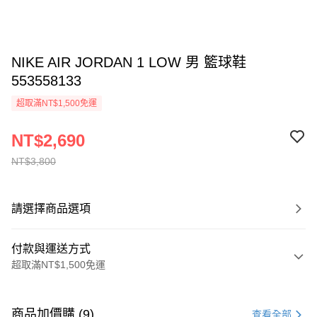
NIKE AIR JORDAN 1 LOW 男 籃球鞋
553558133
超取滿NT$1,500免運
NT$2,690
NT$3,800
請選擇商品選項
付款與運送方式
超取滿NT$1,500免運
付款方式
信用卡一次付款
商品加價購 (9)
查看全部