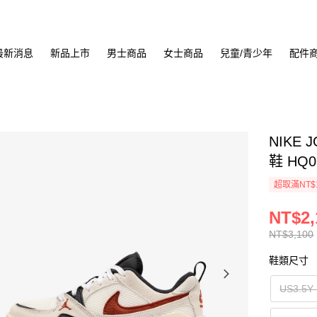
最新消息
新品上市
男士商品
女士商品
兒童/青少年
配件
NIKE 
鞋 HQ0
超取滿NT$
NT$2,
NT$3,100
鞋類尺寸
US3.5