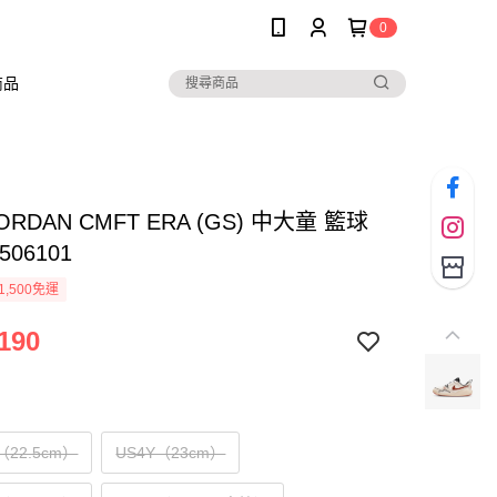
0
商品
JORDAN CMFT ERA (GS) 中大童 籃球
506101
1,500免運
190
Y（22.5cm）
US4Y（23cm）