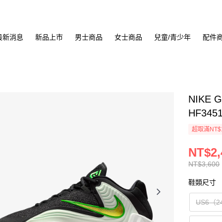
最新消息
新品上市
男士商品
女士商品
兒童/青少年
配件
NIKE 
HF345
超取滿NT$
NT$2,
NT$3,600
鞋類尺寸
US6（2