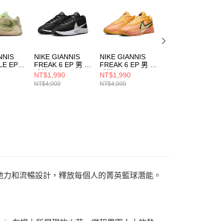
一人註冊多個帳號或使用他人資訊註冊。若發現惡意使用之情
科技股份有限公司將有權停止該用戶之使用額度並採取法律行
NNIS
NIKE GIANNIS
NIKE GIANNIS
NIKE GIANNIS
LE EP
FREAK 6 EP 男 籃
FREAK 6 EP 男 籃
FREAK 6 EP 男 
球鞋 FJ7807002
球鞋 FJ7807601
球鞋 FJ7807300
NT$1,990
NT$1,990
NT$2,790
NT$4,000
NT$4,000
NT$4,000
超強抓地力和流暢設計，釋放每個人的菁英籃球潛能。