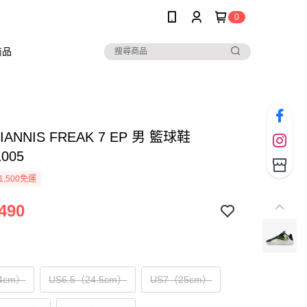
0
商品
GIANNIS FREAK 7 EP 男 籃球鞋
1005
1,500免運
490
4cm）
US6.5（24.5cm）
US7（25cm）