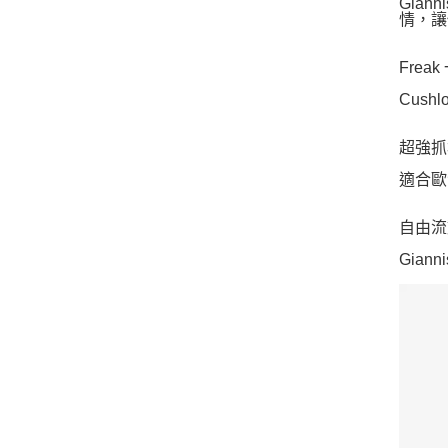
Gia
情，讓
Fre
Cus
超強抓
適合歐
自由流
Gian