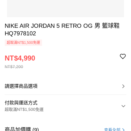
NIKE AIR JORDAN 5 RETRO OG 男 籃球鞋
HQ7978102
超取滿NT$1,500免運
NT$4,990
NT$7,200
請選擇商品選項
付款與運送方式
超取滿NT$1,500免運
付款方式
信用卡一次付款
商品加價購 (9)
查看全部