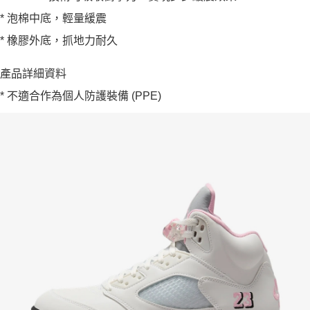
* 泡棉中底，輕量緩震
* 橡膠外底，抓地力耐久
產品詳細資料
* 不適合作為個人防護裝備 (PPE)