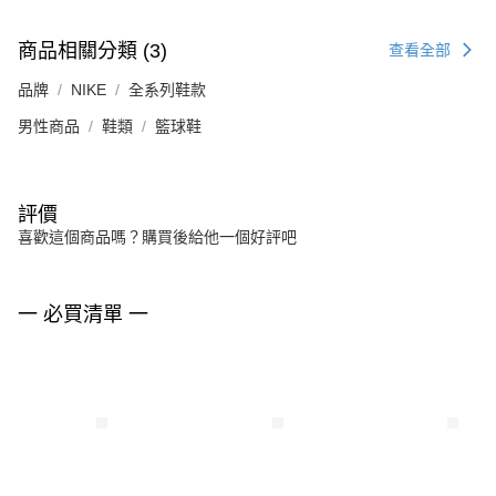
商品相關分類 (3)
查看全部
品牌
NIKE
全系列鞋款
男性商品
鞋類
籃球鞋
評價
喜歡這個商品嗎？購買後給他一個好評吧
一 必買清單 一