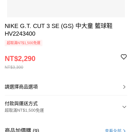
NIKE G.T. CUT 3 SE (GS) 中大童 籃球鞋
HV2243400
超取滿NT$1,500免運
NT$2,290
NT$3,300
請選擇商品選項
付款與運送方式
超取滿NT$1,500免運
付款方式
信用卡一次付款
商品加價購 (9)
查看全部