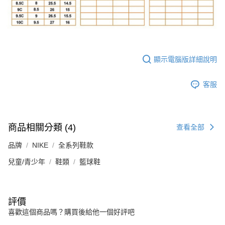
顯示電腦版詳細說明
客服
商品相關分類 (4)
查看全部
品牌
NIKE
全系列鞋款
兒童/青少年
鞋類
籃球鞋
評價
喜歡這個商品嗎？購買後給他一個好評吧