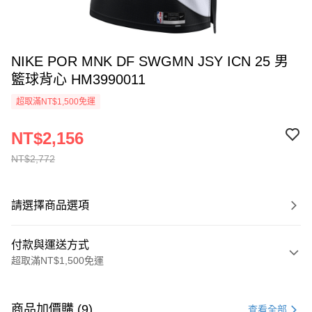
NIKE POR MNK DF SWGMN JSY ICN 25 男
籃球背心 HM3990011
超取滿NT$1,500免運
NT$2,156
NT$2,772
請選擇商品選項
付款與運送方式
超取滿NT$1,500免運
付款方式
信用卡一次付款
商品加價購 (9)
查看全部