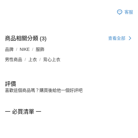
客服
商品相關分類 (3)
查看全部
品牌
NIKE
服飾
男性商品
上衣
背心上衣
評價
喜歡這個商品嗎？購買後給他一個好評吧
一 必買清單 一