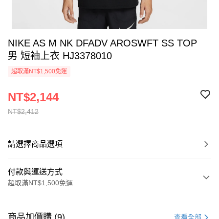
NIKE AS M NK DFADV AROSWFT SS TOP
男 短袖上衣 HJ3378010
超取滿NT$1,500免運
NT$2,144
NT$2,412
請選擇商品選項
付款與運送方式
超取滿NT$1,500免運
付款方式
信用卡一次付款
商品加價購 (9)
查看全部