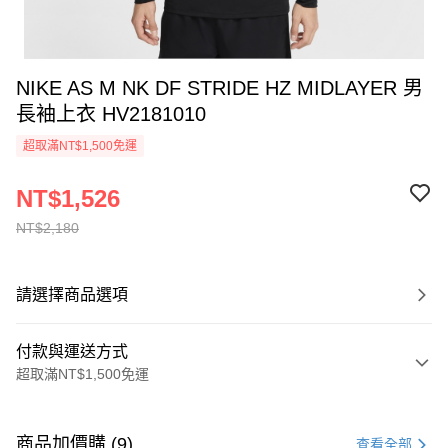
NIKE AS M NK DF STRIDE HZ MIDLAYER 男
長袖上衣 HV2181010
超取滿NT$1,500免運
NT$1,526
NT$2,180
請選擇商品選項
付款與運送方式
超取滿NT$1,500免運
付款方式
信用卡一次付款
商品加價購 (9)
查看全部