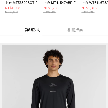
上衣 MT53809SOT-F
上衣 MT41547ABP-F
上衣 WT61L6T3A
F
NT$1,608
NT$1,736
NT$1,316
NT$2,680
NT$2,480
NT$1,880
詳細說明
相關推薦