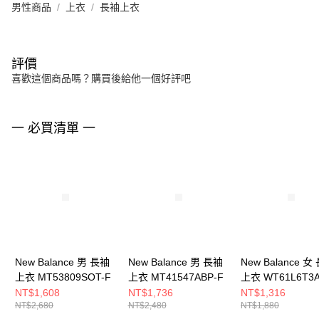
男性商品
上衣
長袖上衣
評價
喜歡這個商品嗎？購買後給他一個好評吧
一 必買清單 一
New Balance 男 長袖
New Balance 男 長袖
New Balance 女
上衣 MT53809SOT-F
上衣 MT41547ABP-F
上衣 WT61L6T3A
F
NT$1,608
NT$1,736
NT$1,316
NT$2,680
NT$2,480
NT$1,880