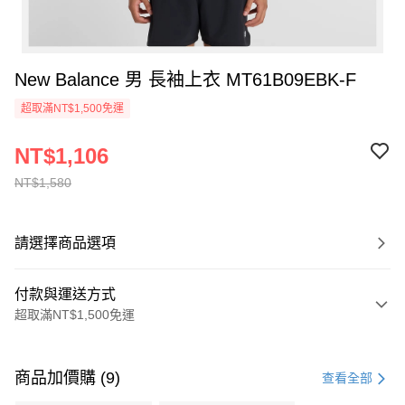
New Balance 男 長袖上衣 MT61B09EBK-F
超取滿NT$1,500免運
NT$1,106
NT$1,580
請選擇商品選項
付款與運送方式
超取滿NT$1,500免運
付款方式
信用卡一次付款
商品加價購 (9)
查看全部