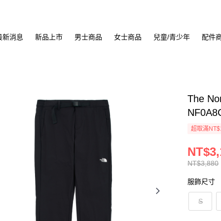
最新消息
新品上市
男士商品
女士商品
兒童/青少年
配件
The No
NF0A8
超取滿NT$
NT$3,
NT$3,880
服飾尺寸
S