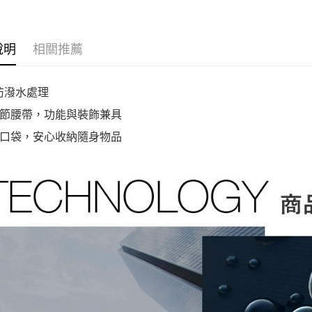
說明
相關推薦
防潑水處理
節腰帶，功能與裝飾兼具
口袋，安心收納隨身物品