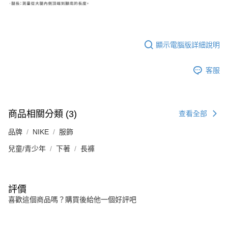
顯示電腦版詳細說明
客服
商品相關分類 (3)
查看全部
品牌
NIKE
服飾
兒童/青少年
下著
長褲
評價
喜歡這個商品嗎？購買後給他一個好評吧