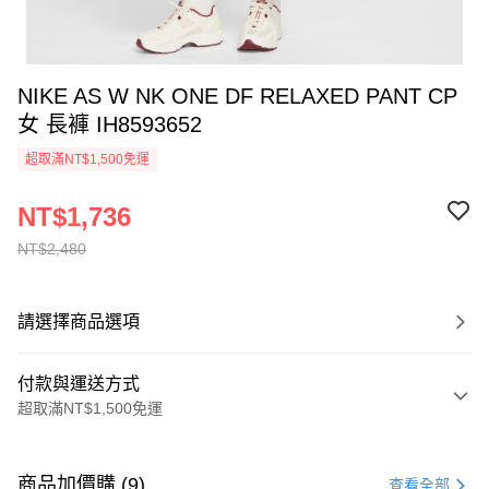
NIKE AS W NK ONE DF RELAXED PANT CP
女 長褲 IH8593652
超取滿NT$1,500免運
NT$1,736
NT$2,480
請選擇商品選項
付款與運送方式
超取滿NT$1,500免運
付款方式
信用卡一次付款
商品加價購 (9)
查看全部