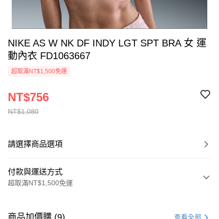
NIKE AS W NK DF INDY LGT SPT BRA 女 運
動內衣 FD1063667
超取滿NT$1,500免運
NT$756
NT$1,080
請選擇商品選項
付款與運送方式
超取滿NT$1,500免運
付款方式
信用卡一次付款
商品加價購 (9)
查看全部