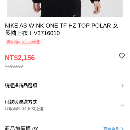
NIKE AS W NK ONE TF HZ TOP POLAR 女
長袖上衣 HV3716010
超取滿NT$1,500免運
NT$2,156
NT$3,080
請選擇商品選項
付款與運送方式
超取滿NT$1,500免運
付款方式
信用卡一次付款
商品加價購 (9)
查看全部