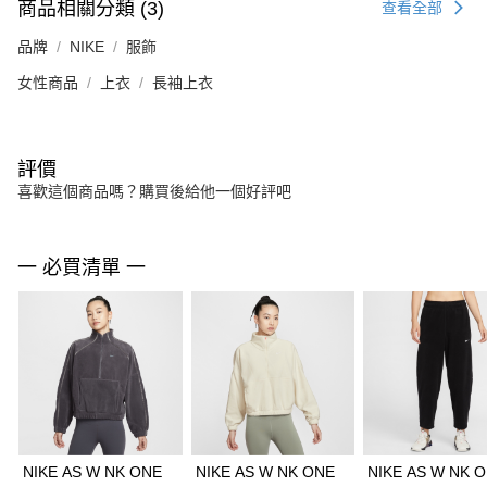
商品相關分類 (3)
查看全部
品牌
NIKE
服飾
女性商品
上衣
長袖上衣
評價
喜歡這個商品嗎？購買後給他一個好評吧
一 必買清單 一
NIKE AS W NK ONE
NIKE AS W NK ONE
NIKE AS W NK 