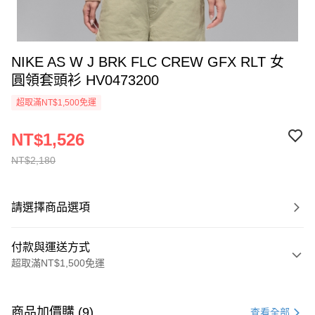
NIKE AS W J BRK FLC CREW GFX RLT 女
圓領套頭衫 HV0473200
超取滿NT$1,500免運
NT$1,526
NT$2,180
請選擇商品選項
付款與運送方式
超取滿NT$1,500免運
付款方式
信用卡一次付款
商品加價購 (9)
查看全部