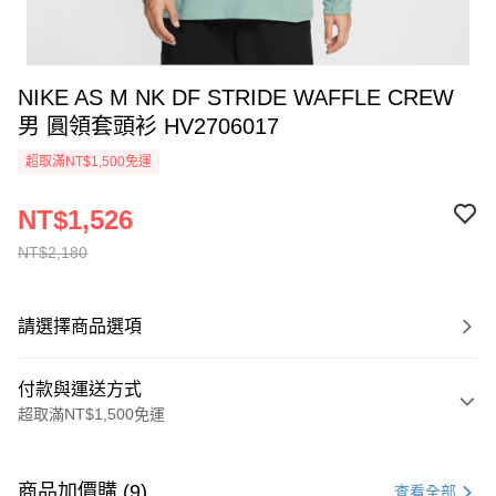
NIKE AS M NK DF STRIDE WAFFLE CREW
男 圓領套頭衫 HV2706017
超取滿NT$1,500免運
NT$1,526
NT$2,180
請選擇商品選項
付款與運送方式
超取滿NT$1,500免運
付款方式
信用卡一次付款
商品加價購 (9)
查看全部