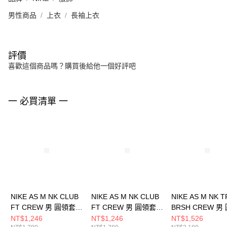
男性商品
上衣
長袖上衣
評價
喜歡這個商品嗎？購買後給他一個好評吧
一 必買清單 一
NIKE AS M NK CLUB
NIKE AS M NK CLUB
NIKE AS M NK TF
FT CREW 男 圓領套頭
FT CREW 男 圓領套頭
BRSH CREW 男
衫 FN3889063
衫 FN3889010
套頭衫 IM590223
NT$1,246
NT$1,246
NT$1,526