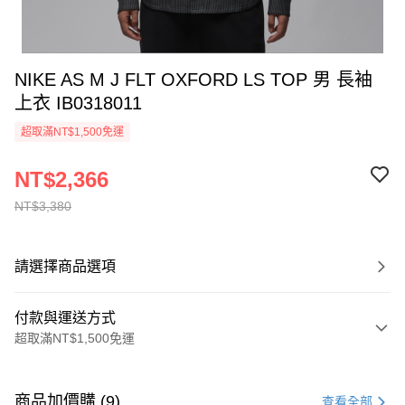
NIKE AS M J FLT OXFORD LS TOP 男 長袖
上衣 IB0318011
超取滿NT$1,500免運
NT$2,366
NT$3,380
請選擇商品選項
付款與運送方式
超取滿NT$1,500免運
付款方式
信用卡一次付款
商品加價購 (9)
查看全部