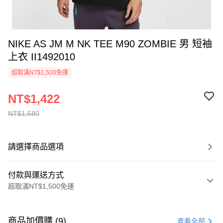
NIKE AS JM M NK TEE M90 ZOMBIE 男 短袖
上衣 II1492010
超取滿NT$1,500免運
NT$1,422
NT$1,580
請選擇商品選項
付款與運送方式
超取滿NT$1,500免運
付款方式
信用卡一次付款
商品加價購 (9)
查看全部