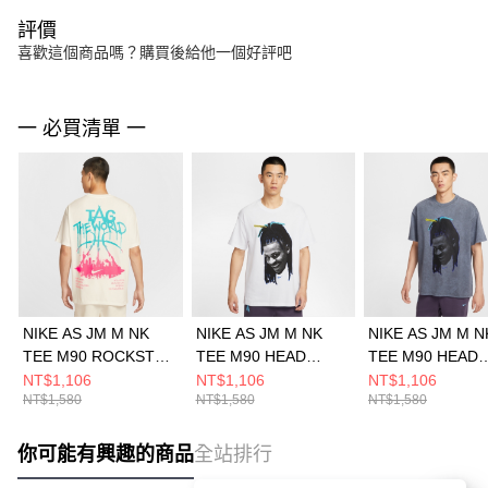
評價
喜歡這個商品嗎？購買後給他一個好評吧
一 必買清單 一
NIKE AS JM M NK
NIKE AS JM M NK
NIKE AS JM M N
TEE M90 ROCKSTAR
TEE M90 HEAD
TEE M90 HEAD
2 男 短袖上衣
LOOSE 男 短袖上衣
LOOSE 男 短袖
NT$1,106
NT$1,106
NT$1,106
NT$1,580
NT$1,580
NT$1,580
II1490133
HJ3429100
HJ3429010
你可能有興趣的商品
全站排行