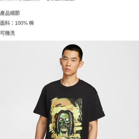
產品細節
面料：100% 棉
可機洗