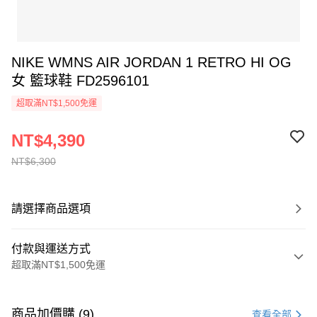
NIKE WMNS AIR JORDAN 1 RETRO HI OG
女 籃球鞋 FD2596101
超取滿NT$1,500免運
NT$4,390
NT$6,300
請選擇商品選項
付款與運送方式
超取滿NT$1,500免運
付款方式
信用卡一次付款
商品加價購 (9)
查看全部