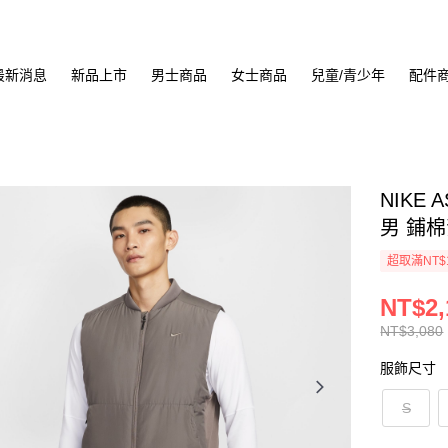
最新消息
新品上市
男士商品
女士商品
兒童/青少年
配件
NIKE A
男 鋪棉背
超取滿NT$
NT$2,
NT$3,080
服飾尺寸
S