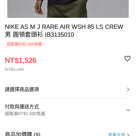
NIKE AS M J RARE AIR WSH 85 LS CREW
男 圓領套頭衫 IB3135010
超取滿NT$1,500免運
NT$1,526
NT$2,180
請選擇商品選項
付款與運送方式
超取滿NT$1,500免運
付款方式
信用卡一次付款
商品加價購 (9)
查看全部