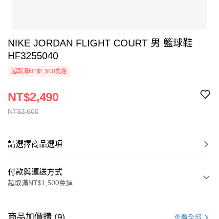
NIKE JORDAN FLIGHT COURT 男 籃球鞋
HF3255040
超取滿NT$1,500免運
NT$2,490
NT$3,600
請選擇商品選項
付款與運送方式
超取滿NT$1,500免運
付款方式
信用卡一次付款
商品加價購 (9)
查看全部